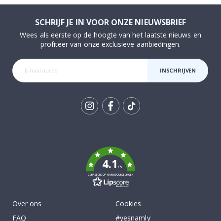
SCHRIJF JE IN VOOR ONZE NIEUWSBRIEF
Wees als eerste op de hoogte van het laatste nieuws en
profiteer van onze exclusieve aanbiedingen.
INSCHRIJVEN
Tik
To
k
4.1
/5
GEBASEERD OP 1030 BEOORDELINGEN
Over ons
Cookies
FAQ
#yesnamly