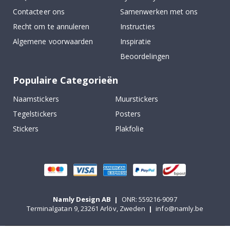
Contacteer ons
Samenwerken met ons
Recht om te annuleren
Instructies
Algemene voorwaarden
Inspiratie
Beoordelingen
Populaire Categorieën
Naamstickers
Muurstickers
Tegelstickers
Posters
Stickers
Plakfolie
Namly Design AB
|
ONR: 559216-9097
Terminalgatan 9, 23261 Arlöv, Zweden
|
info@namly.be