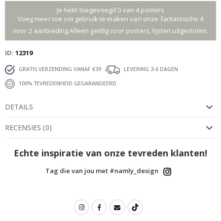
Je hebt toegevoegd 0 van 4 posters
Voeg meer toe om gebruik te maken van onze fantastische 4
voor 2 aanbieding.Alleen geldig voor posters, lijsten uitgesloten.
ID
12319
GRATIS VERZENDING VANAF €39
LEVERING 3-6 DAGEN
100% TEVREDENHEID GEGARANDEERD
DETAILS
RECENSIES
(
0
)
Echte inspiratie van onze tevreden klanten!
Tag die van jou met #namly_design