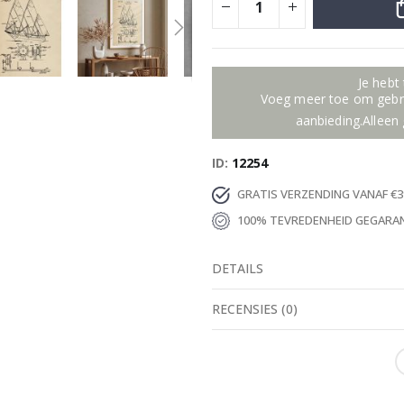
Je hebt
Voeg meer toe om gebru
aanbieding.Alleen 
ID
12254
GRATIS VERZENDING VANAF €3
100% TEVREDENHEID GEGARA
DETAILS
RECENSIES
(
0
)