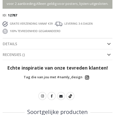
voor 2 aanbieding.Alleen geldig voor posters, lijsten uitgesloten.
ID
12787
GRATIS VERZENDING VANAF €39
LEVERING 3-6 DAGEN
100% TEVREDENHEID GEGARANDEERD
DETAILS
RECENSIES
(
)
Echte inspiratie van onze tevreden klanten!
Tag die van jou met #namly_design
Soortgelijke producten