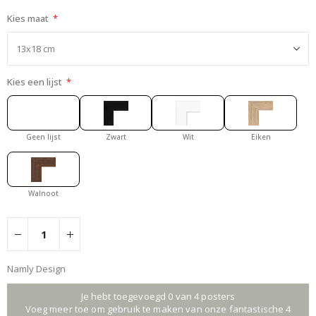
Kies maat
Kies een lijst
Geen lijst
Zwart
Wit
Eiken
Walnoot
Namly Design
Je hebt toegevoegd 0 van 4 posters
Voeg meer toe om gebruik te maken van onze fantastische 4