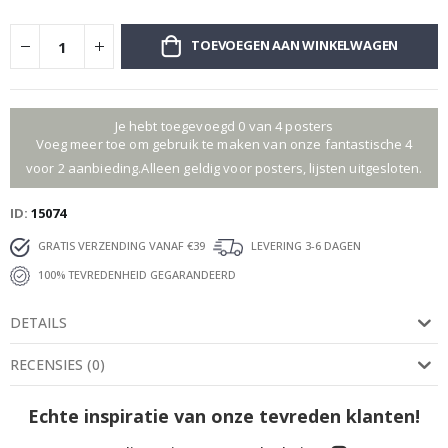
TOEVOEGEN AAN WINKELWAGEN
Je hebt toegevoegd 0 van 4 posters
Voeg meer toe om gebruik te maken van onze fantastische 4
voor 2 aanbieding.Alleen geldig voor posters, lijsten uitgesloten.
ID
15074
GRATIS VERZENDING VANAF €39
LEVERING 3-6 DAGEN
100% TEVREDENHEID GEGARANDEERD
DETAILS
RECENSIES
(
0
)
Echte inspiratie van onze tevreden klanten!