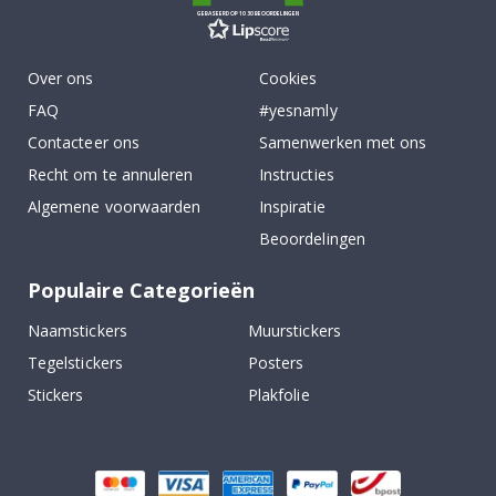
GEBASEERD OP 1030 BEOORDELINGEN
Over ons
Cookies
FAQ
#yesnamly
Contacteer ons
Samenwerken met ons
Recht om te annuleren
Instructies
Algemene voorwaarden
Inspiratie
Beoordelingen
Populaire Categorieën
Naamstickers
Muurstickers
Tegelstickers
Posters
Stickers
Plakfolie