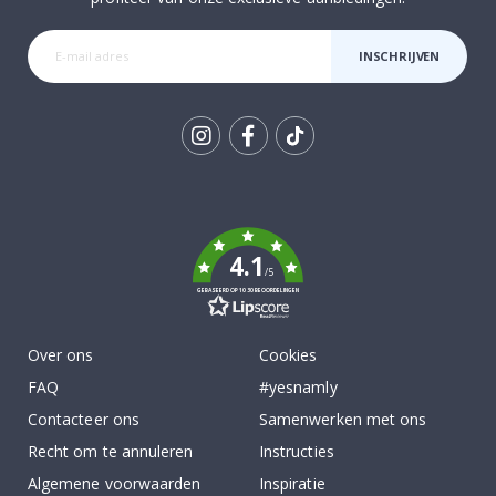
INSCHRIJVEN
Tik
To
k
4.1
/5
GEBASEERD OP 1030 BEOORDELINGEN
Over ons
Cookies
FAQ
#yesnamly
Contacteer ons
Samenwerken met ons
Recht om te annuleren
Instructies
Algemene voorwaarden
Inspiratie