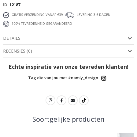
ID
12187
GRATIS VERZENDING VANAF €39
LEVERING 3-6 DAGEN
100% TEVREDENHEID GEGARANDEERD
DETAILS
RECENSIES
(
0
)
Echte inspiratie van onze tevreden klanten!
Tag die van jou met #namly_design
Soortgelijke producten