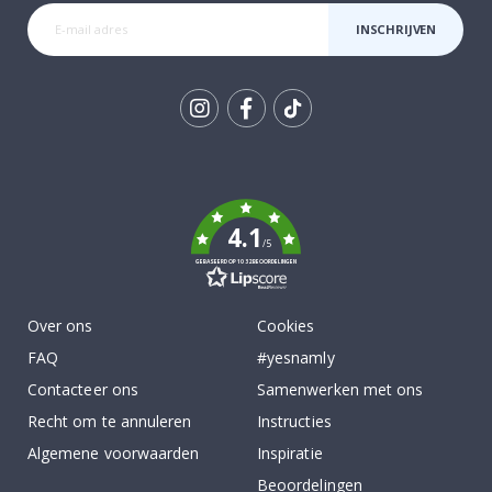
INSCHRIJVEN
Tik
To
k
4.1
/5
GEBASEERD OP 1032 BEOORDELINGEN
Over ons
Cookies
FAQ
#yesnamly
Contacteer ons
Samenwerken met ons
Recht om te annuleren
Instructies
Algemene voorwaarden
Inspiratie
Beoordelingen