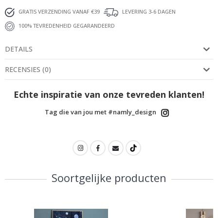
GRATIS VERZENDING VANAF €39
LEVERING 3-6 DAGEN
100% TEVREDENHEID GEGARANDEERD
DETAILS
RECENSIES
(
0
)
Echte inspiratie van onze tevreden klanten!
Tag die van jou met #namly_design
Soortgelijke producten