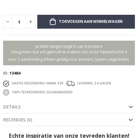
TOEVOEGEN AAN WINKELWAGEN
Je hebt toegevoegd 0 van 4 posters
Voeg meer toe om gebruik te maken van onze fantastische 4
voor 2 aanbieding.Alleen geldig voor posters, lijsten uitgesloten.
ID
13484
GRATIS VERZENDING VANAF €39
LEVERING 3-6 DAGEN
100% TEVREDENHEID GEGARANDEERD
DETAILS
RECENSIES
(
0
)
Echte inspiratie van onze tevreden klanten!