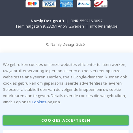
Namly Design AB
|
ONR: 559216-9097
Terminalgatan 9, 23261 Arlöv, Zweden
|
info@namly.be
© Namly Design 2026
We gebruiken cookies om onze websites efficiënter te laten werken,
uw gebruikerservaring te personaliseren en het verkeer op onze
websites te analyseren. Derden, zoals Google-diensten, kunnen ook
cookies gebruiken om gepersonaliseerde advertenties te leveren.
Selecteer alstublieft een van de volgende knoppen om uw cookie-
voorkeuren aan te geven. Details over de cookies die we gebruiken,
vindt u op onze
Cookies
-pagina.
COOKIES ACCEPTEREN