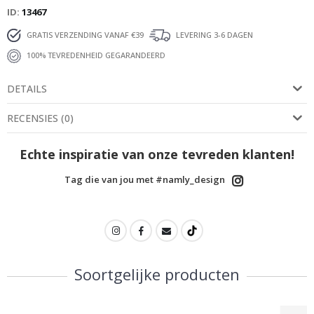
ID
13467
GRATIS VERZENDING VANAF €39
LEVERING 3-6 DAGEN
100% TEVREDENHEID GEGARANDEERD
DETAILS
RECENSIES
(
0
)
Echte inspiratie van onze tevreden klanten!
Tag die van jou met #namly_design
Soortgelijke producten