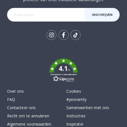
INSCHRIJVEN
Tik
To
k
4.1
/5
GEBASEERD OP 1029 BEOORDELINGEN
Over ons
Cookies
FAQ
#yesnamly
Contacteer ons
Samenwerken met ons
Recht om te annuleren
Instructies
Algemene voorwaarden
Inspiratie