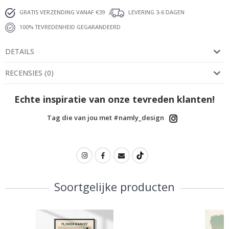
GRATIS VERZENDING VANAF €39
LEVERING 3-6 DAGEN
100% TEVREDENHEID GEGARANDEERD
DETAILS
RECENSIES
(
0
)
Echte inspiratie van onze tevreden klanten!
Tag die van jou met #namly_design
Soortgelijke producten