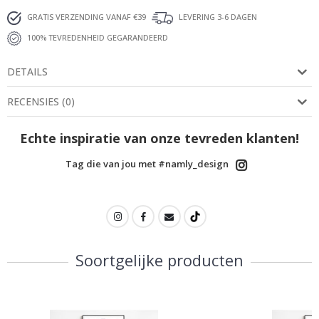
GRATIS VERZENDING VANAF €39
LEVERING 3-6 DAGEN
100% TEVREDENHEID GEGARANDEERD
DETAILS
RECENSIES
(
0
)
Echte inspiratie van onze tevreden klanten!
Tag die van jou met #namly_design
Soortgelijke producten