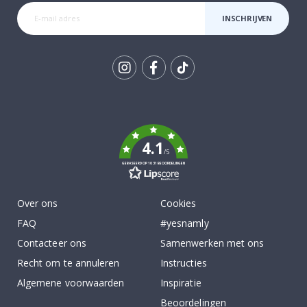
INSCHRIJVEN
Tik
To
k
4.1
/5
GEBASEERD OP 1031 BEOORDELINGEN
Over ons
Cookies
FAQ
#yesnamly
Contacteer ons
Samenwerken met ons
Recht om te annuleren
Instructies
Algemene voorwaarden
Inspiratie
Beoordelingen