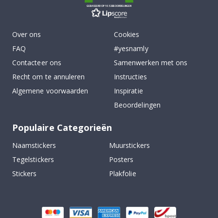
GEBASEERD OP 1032 BEOORDELINGEN
Over ons
Cookies
FAQ
#yesnamly
Contacteer ons
Samenwerken met ons
Recht om te annuleren
Instructies
Algemene voorwaarden
Inspiratie
Beoordelingen
Populaire Categorieën
Naamstickers
Muurstickers
Tegelstickers
Posters
Stickers
Plakfolie