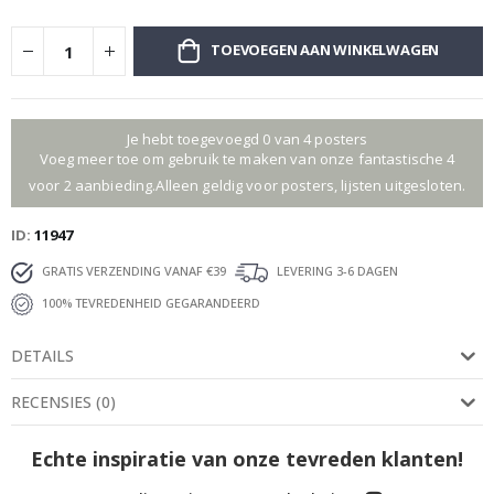
TOEVOEGEN AAN WINKELWAGEN
Je hebt toegevoegd 0 van 4 posters
Voeg meer toe om gebruik te maken van onze fantastische 4
voor 2 aanbieding.Alleen geldig voor posters, lijsten uitgesloten.
ID
11947
GRATIS VERZENDING VANAF €39
LEVERING 3-6 DAGEN
100% TEVREDENHEID GEGARANDEERD
DETAILS
RECENSIES
(
0
)
Echte inspiratie van onze tevreden klanten!