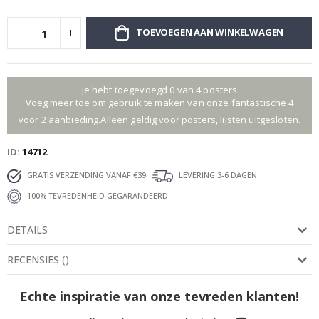
TOEVOEGEN AAN WINKELWAGEN
Je hebt toegevoegd 0 van 4 posters
Voeg meer toe om gebruik te maken van onze fantastische 4
voor 2 aanbieding.Alleen geldig voor posters, lijsten uitgesloten.
ID
14712
GRATIS VERZENDING VANAF €39
LEVERING 3-6 DAGEN
100% TEVREDENHEID GEGARANDEERD
DETAILS
RECENSIES
(
)
Echte inspiratie van onze tevreden klanten!