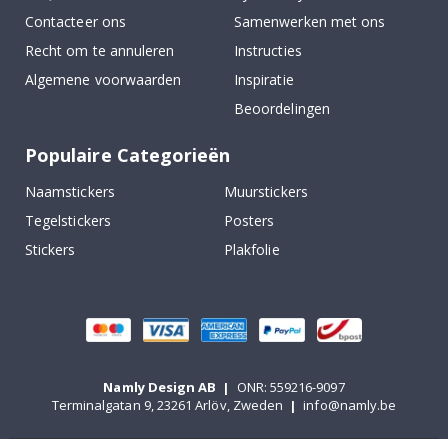
Contacteer ons
Samenwerken met ons
Recht om te annuleren
Instructies
Algemene voorwaarden
Inspiratie
Beoordelingen
Populaire Categorieën
Naamstickers
Muurstickers
Tegelstickers
Posters
Stickers
Plakfolie
Namly Design AB
|
ONR: 559216-9097
Terminalgatan 9, 23261 Arlöv, Zweden
|
info@namly.be