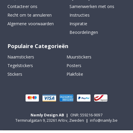
Contacteer ons
Samenwerken met ons
Recht om te annuleren
Instructies
Algemene voorwaarden
Inspiratie
Beoordelingen
Populaire Categorieën
Naamstickers
Muurstickers
Tegelstickers
Posters
Stickers
Plakfolie
Namly Design AB
|
ONR: 559216-9097
Terminalgatan 9, 23261 Arlöv, Zweden
|
info@namly.be