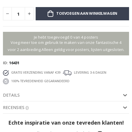
TOEVOEGEN AAN WINKELWAGEN
Je hebt toegevoegd 0 van 4 posters
Voeg meer toe om gebruik te maken van onze fantastische 4
voor 2 aanbieding.Alleen geldig voor posters, lijsten uitgesloten.
ID
16431
GRATIS VERZENDING VANAF €39
LEVERING 3-6 DAGEN
100% TEVREDENHEID GEGARANDEERD
DETAILS
RECENSIES
(
)
Echte inspiratie van onze tevreden klanten!