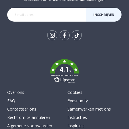
INSCHRIJVEN
Tik
To
k
4.1
/5
GEBASEERD OP 1029 BEOORDELINGEN
Over ons
Cookies
FAQ
#yesnamly
Contacteer ons
Samenwerken met ons
Recht om te annuleren
Instructies
Algemene voorwaarden
Inspiratie