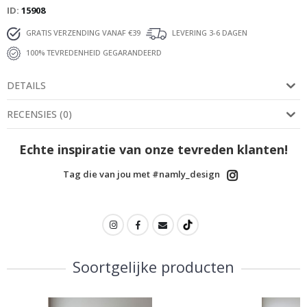
ID
15908
GRATIS VERZENDING VANAF €39
LEVERING 3-6 DAGEN
100% TEVREDENHEID GEGARANDEERD
DETAILS
RECENSIES
(
0
)
Echte inspiratie van onze tevreden klanten!
Tag die van jou met #namly_design
Soortgelijke producten