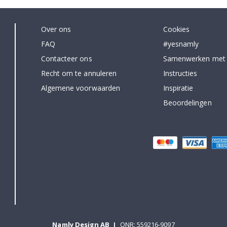
Over ons
Cookies
FAQ
#yesnamly
Contacteer ons
Samenwerken met
Recht om te annuleren
Instructies
Algemene voorwaarden
Inspiratie
Beoordelingen
Namly Design AB
|
ONR: 559216-9097