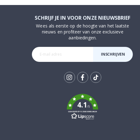
SCHRIJF JE IN VOOR ONZE NIEUWSBRIEF
Wees als eerste op de hoogte van het laatste
nieuws en profiteer van onze exclusieve
aanbiedingen.
INSCHRIJVEN
Tik
To
k
4.1
/5
GEBASEERD OP 1025 BEOORDELINGEN