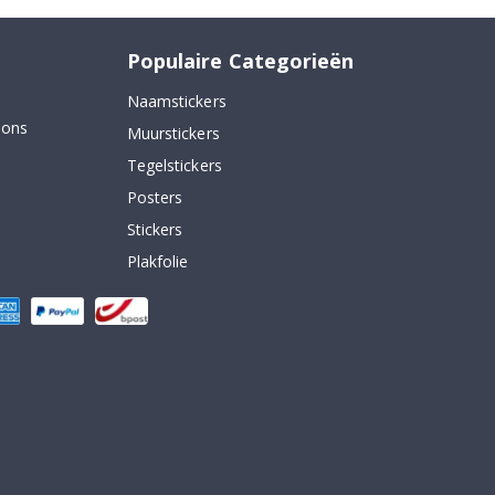
Populaire Categorieën
Naamstickers
 ons
Muurstickers
Tegelstickers
Posters
Stickers
Plakfolie