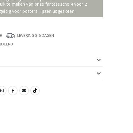
ik te maken van onze fantastische 4 voor 2
geldig voor posters, lijsten uitgesloten.
9
LEVERING 3-6 DAGEN
NDEERD