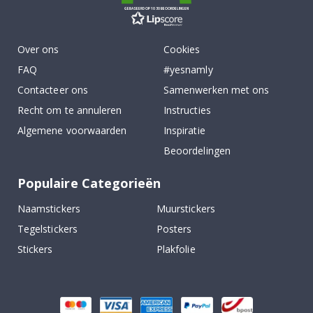
GEBASEERD OP 1030 BEOORDELINGEN
Over ons
Cookies
FAQ
#yesnamly
Contacteer ons
Samenwerken met ons
Recht om te annuleren
Instructies
Algemene voorwaarden
Inspiratie
Beoordelingen
Populaire Categorieën
Naamstickers
Muurstickers
Tegelstickers
Posters
Stickers
Plakfolie