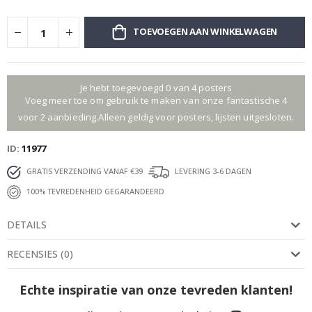
TOEVOEGEN AAN WINKELWAGEN
Je hebt toegevoegd 0 van 4 posters
Voeg meer toe om gebruik te maken van onze fantastische 4
voor 2 aanbieding.Alleen geldig voor posters, lijsten uitgesloten.
ID
11977
GRATIS VERZENDING VANAF €39
LEVERING 3-6 DAGEN
100% TEVREDENHEID GEGARANDEERD
DETAILS
RECENSIES
(
0
)
Echte inspiratie van onze tevreden klanten!