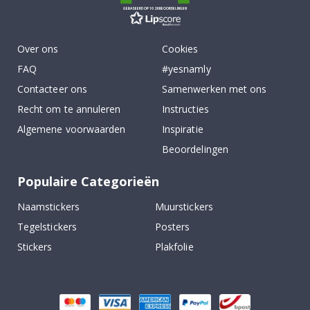
GEBASEERD OP 1026 BEOORDELINGEN
Over ons
Cookies
FAQ
#yesnamly
Contacteer ons
Samenwerken met ons
Recht om te annuleren
Instructies
Algemene voorwaarden
Inspiratie
Beoordelingen
Populaire Categorieën
Naamstickers
Muurstickers
Tegelstickers
Posters
Stickers
Plakfolie