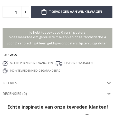
TOEVOEGEN AAN WINKELWAGEN
Je hebt toegevoegd 0 van 4 posters
Voeg meer toe om gebruik te maken van onze fantastische 4
voor 2 aanbieding.Alleen geldig voor posters, lijsten uitgesloten.
ID
12599
GRATIS VERZENDING VANAF €39
LEVERING 3-6 DAGEN
100% TEVREDENHEID GEGARANDEERD
DETAILS
RECENSIES
(
0
)
Echte inspiratie van onze tevreden klanten!