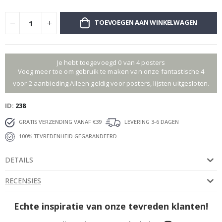
TOEVOEGEN AAN WINKELWAGEN
Je hebt toegevoegd 0 van 4 posters
Voeg meer toe om gebruik te maken van onze fantastische 4
voor 2 aanbieding.Alleen geldig voor posters, lijsten uitgesloten.
ID
238
GRATIS VERZENDING VANAF €39
LEVERING 3-6 DAGEN
100% TEVREDENHEID GEGARANDEERD
DETAILS
RECENSIES
Echte inspiratie van onze tevreden klanten!