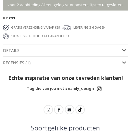
voor 2 aanbieding.Alleen geldig voor posters, lijsten uitgesloten.
ID
811
GRATIS VERZENDING VANAF €39
LEVERING 3-6 DAGEN
100% TEVREDENHEID GEGARANDEERD
DETAILS
RECENSIES
(
1
)
Echte inspiratie van onze tevreden klanten!
Tag die van jou met #namly_design
Soortgelijke producten