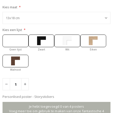
Kies maat
Kies een lijst
Geen lijst
Zwart
Wit
Eiken
Walnoot
Personlised poster - Storystickers
Je hebt toegevoegd 0 van 4 posters
Voeg meer toe om gebruik te maken van onze fantastische 4