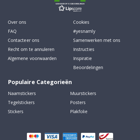
GEBASEERD OP 1032 BEOORDELINGEN
Over ons
Cookies
FAQ
#yesnamly
Contacteer ons
Samenwerken met ons
Recht om te annuleren
Instructies
Algemene voorwaarden
Inspiratie
Beoordelingen
Populaire Categorieën
Naamstickers
Muurstickers
Tegelstickers
Posters
Stickers
Plakfolie