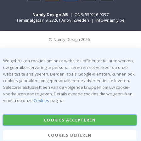
Namly Design AB
|
ONR: 559216-9097
Terminalgatan 9, 23261 Arlöv, Zweden
|
info@namly.be
© Namly Design 2026
We gebruiken cookies om onze websites efficiënter te laten werken,
uw gebruikerservaring te personaliseren en het verkeer op onze
websites te analyseren. Derden, zoals Google-diensten, kunnen ook
cookies gebruiken om gepersonaliseerde advertenties te leveren.
Selecteer alstublieft een van de volgende knoppen om uw cookie-
voorkeuren aan te geven. Details over de cookies die we gebruiken,
vindt u op onze
Cookies
-pagina.
COOKIES ACCEPTEREN
COOKIES BEHEREN