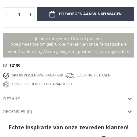
TOEVOEGEN AAN WINKELWAGEN
Je hebt toegevoegd 0 van 4 posters
Voeg meer toe om gebruik te maken van onze fantastische 4
voor 2 aanbieding.Alleen geldig voor posters, lijsten uitgesloten.
ID
12180
GRATIS VERZENDING VANAF €39
LEVERING 3-6 DAGEN
100% TEVREDENHEID GEGARANDEERD
DETAILS
RECENSIES
(
0
)
Echte inspiratie van onze tevreden klanten!