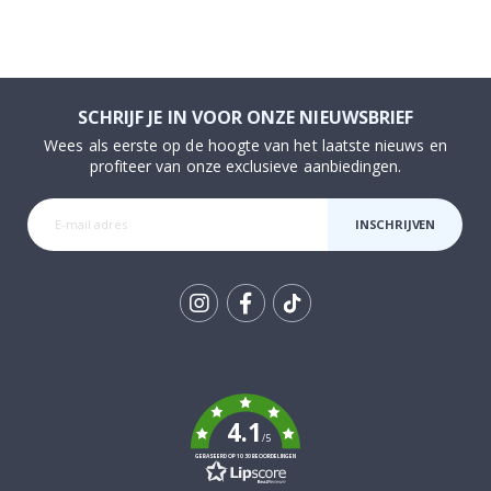
SCHRIJF JE IN VOOR ONZE NIEUWSBRIEF
Wees als eerste op de hoogte van het laatste nieuws en
profiteer van onze exclusieve aanbiedingen.
INSCHRIJVEN
Tik
To
k
4.1
/5
GEBASEERD OP 1030 BEOORDELINGEN