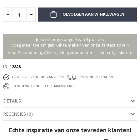
TOEVOEGEN AAN WINKELWAGEN
Je hebt toegevoegd 0 van 4 posters
Voeg meer toe om gebruik te maken van onze fantastische 4
voor 2 aanbieding.Alleen geldig voor posters, lijsten uitgesloten.
ID
12828
GRATIS VERZENDING VANAF €39
LEVERING 3-6 DAGEN
100% TEVREDENHEID GEGARANDEERD
DETAILS
RECENSIES
(
0
)
Echte inspiratie van onze tevreden klanten!