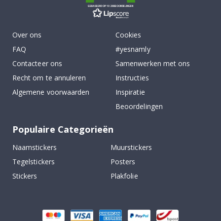
GEBASEERD OP 1029 BEOORDELINGEN
Over ons
Cookies
FAQ
#yesnamly
Contacteer ons
Samenwerken met ons
Recht om te annuleren
Instructies
Algemene voorwaarden
Inspiratie
Beoordelingen
Populaire Categorieën
Naamstickers
Muurstickers
Tegelstickers
Posters
Stickers
Plakfolie