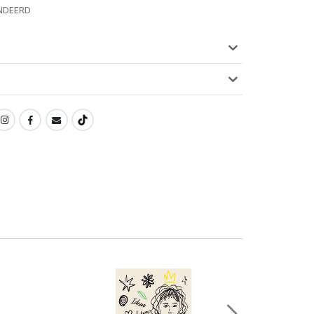
NDEERD