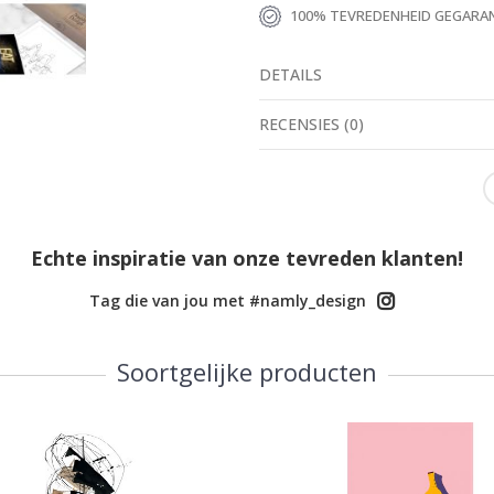
100% TEVREDENHEID GEGARA
DETAILS
RECENSIES
(
0
)
Echte inspiratie van onze tevreden klanten!
Tag die van jou met #namly_design
Soortgelijke producten