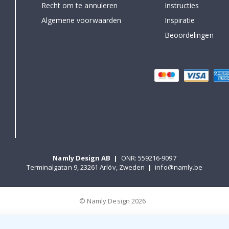
Recht om te annuleren
Instructies
Algemene voorwaarden
Inspiratie
Beoordelingen
Namly Design AB
|
ONR: 559216-9097
Terminalgatan 9, 23261 Arlöv, Zweden
|
info@namly.be
© Namly Design 2026