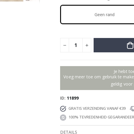
Geen rand
Je hebt t
Voeg meer toe om gebruik te maken
geldig voor 
ID
11899
GRATIS VERZENDING VANAF €39
100% TEVREDENHEID GEGARANDEE
DETAILS