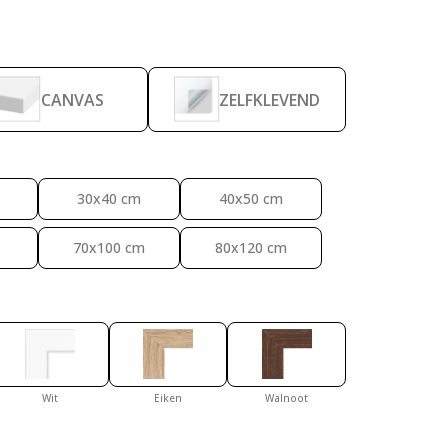
Leopard Cartie
CANVAS
ZELFKLEVEND
30x40 cm
40x50 cm
70x100 cm
80x120 cm
Wit
Eiken
Walnoot