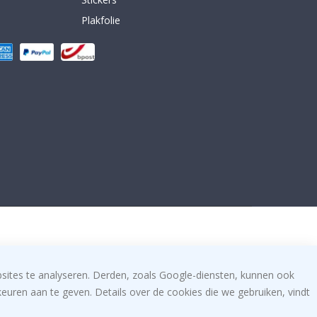
Plakfolie
bsites te analyseren. Derden, zoals Google-diensten, kunnen ook
uren aan te geven. Details over de cookies die we gebruiken, vindt