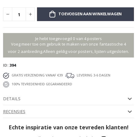
TOEVOEGEN AAN WINKELWAGEN
Je hebt toegevoegd 0 van 4 posters
Voeg meer toe om gebruik te maken van onze fantastische 4
voor 2 aanbieding.Alleen geldig voor posters, lijsten uitgesloten.
ID
394
GRATIS VERZENDING VANAF €39
LEVERING 3-6 DAGEN
100% TEVREDENHEID GEGARANDEERD
DETAILS
RECENSIES
Echte inspiratie van onze tevreden klanten!