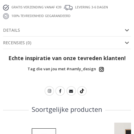
GRATIS VERZENDING VANAF €39
LEVERING 3-6 DAGEN
100% TEVREDENHEID GEGARANDEERD
DETAILS
RECENSIES
(
0
)
Echte inspiratie van onze tevreden klanten!
Tag die van jou met #namly_design
Soortgelijke producten