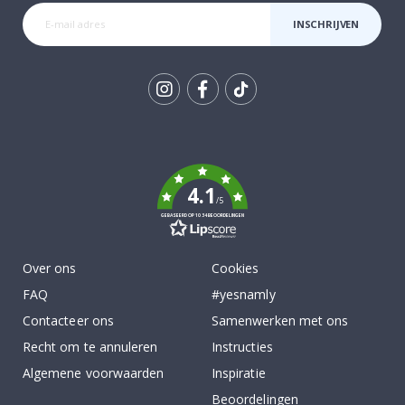
INSCHRIJVEN
Tik
To
k
4.1
/5
GEBASEERD OP 1034 BEOORDELINGEN
Over ons
Cookies
FAQ
#yesnamly
Contacteer ons
Samenwerken met ons
Recht om te annuleren
Instructies
Algemene voorwaarden
Inspiratie
Beoordelingen