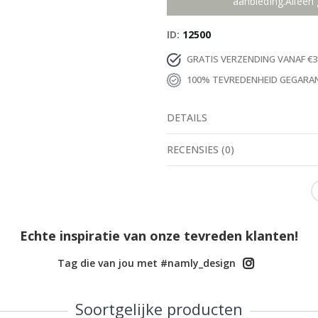
aanbieding.Alleen 
ID
12500
GRATIS VERZENDING VANAF €3
100% TEVREDENHEID GEGARA
DETAILS
RECENSIES
(
0
)
Echte inspiratie van onze tevreden klanten!
Tag die van jou met #namly_design
Soortgelijke producten