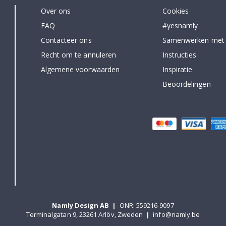
Over ons
Cookies
FAQ
#yesnamly
Contacteer ons
Samenwerken met
Recht om te annuleren
Instructies
Algemene voorwaarden
Inspiratie
Beoordelingen
Namly Design AB
|
ONR: 559216-9097
Terminalgatan 9, 23261 Arlöv, Zweden
|
info@namly.be