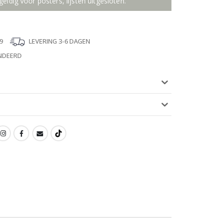
geldig voor posters, lijsten uitgesloten.
9
LEVERING 3-6 DAGEN
NDEERD