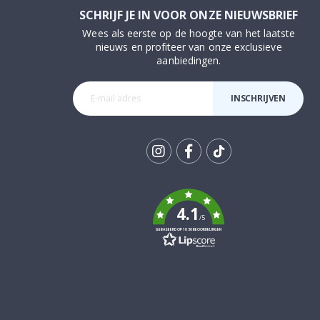
SCHRIJF JE IN VOOR ONZE NIEUWSBRIEF
Wees als eerste op de hoogte van het laatste
nieuws en profiteer van onze exclusieve
aanbiedingen.
INSCHRIJVEN
Tik
To
k
4.1
/5
GEBASEERD OP 1030 BEOORDELINGEN