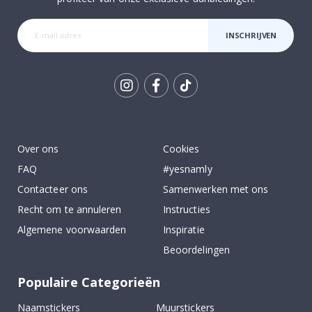
INSCHRIJVEN
Tik
To
k
Over ons
Cookies
FAQ
#yesnamly
Contacteer ons
Samenwerken met ons
Recht om te annuleren
Instructies
Algemene voorwaarden
Inspiratie
Beoordelingen
Populaire Categorieën
Naamstickers
Muurstickers