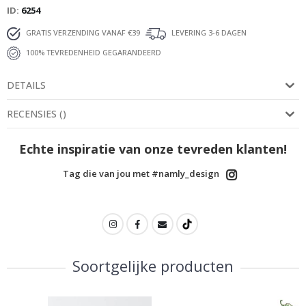
ID
6254
GRATIS VERZENDING VANAF €39
LEVERING 3-6 DAGEN
100% TEVREDENHEID GEGARANDEERD
DETAILS
RECENSIES
(
)
Echte inspiratie van onze tevreden klanten!
Tag die van jou met #namly_design
Soortgelijke producten