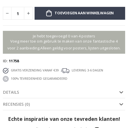
TOEVOEGEN AAN WINKELWAGEN
Je hebt toegevoegd 0 van 4 posters
Voeg meer toe om gebruik te maken van onze fantastische 4
voor 2 aanbieding.Alleen geldig voor posters, lijsten uitgesloten.
ID
11758
GRATIS VERZENDING VANAF €39
LEVERING 3-6 DAGEN
100% TEVREDENHEID GEGARANDEERD
DETAILS
RECENSIES
(
0
)
Echte inspiratie van onze tevreden klanten!