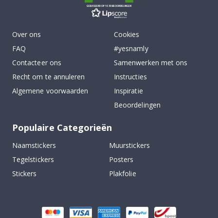
GEBASEERD OP 1030 BEOORDELINGEN
Over ons
Cookies
FAQ
#yesnamly
Contacteer ons
Samenwerken met ons
Recht om te annuleren
Instructies
Algemene voorwaarden
Inspiratie
Beoordelingen
Populaire Categorieën
Naamstickers
Muurstickers
Tegelstickers
Posters
Stickers
Plakfolie