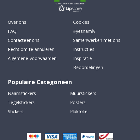
GEBASEERD OP 1026 BEOORDELINGEN
Over ons
Cookies
FAQ
#yesnamly
Contacteer ons
Samenwerken met ons
Recht om te annuleren
Instructies
Algemene voorwaarden
Inspiratie
Beoordelingen
Populaire Categorieën
Naamstickers
Muurstickers
Tegelstickers
Posters
Stickers
Plakfolie