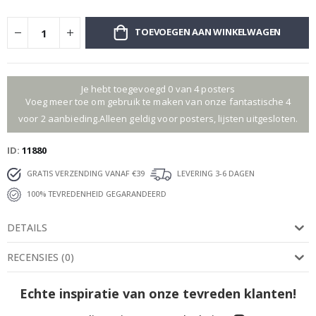
TOEVOEGEN AAN WINKELWAGEN
Je hebt toegevoegd 0 van 4 posters
Voeg meer toe om gebruik te maken van onze fantastische 4
voor 2 aanbieding.Alleen geldig voor posters, lijsten uitgesloten.
ID
11880
GRATIS VERZENDING VANAF €39
LEVERING 3-6 DAGEN
100% TEVREDENHEID GEGARANDEERD
DETAILS
RECENSIES
(
0
)
Echte inspiratie van onze tevreden klanten!