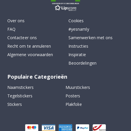
GEBASEERD OP 1032 BEOORDELINGEN
Over ons
Cookies
FAQ
#yesnamly
Contacteer ons
Samenwerken met ons
Recht om te annuleren
Instructies
Algemene voorwaarden
Inspiratie
Beoordelingen
Populaire Categorieën
Naamstickers
Muurstickers
Tegelstickers
Posters
Stickers
Plakfolie