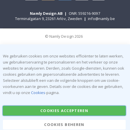
Namly Design AB
|
ONR: 559216-9097
Terminalgatan 9, 23261 Arlöv, Zweden
|
info@namly.be
© Namly Design 2026
We gebruiken cookies om onze websites efficiënter te laten werken,
uw gebruikerservaring te personaliseren en het verkeer op onze
websites te analyseren. Derden, zoals Google-diensten, kunnen ook
cookies gebruiken om gepersonaliseerde advertenties te leveren.
Selecteer alstublieft een van de volgende knoppen om uw cookie-
voorkeuren aan te geven. Details over de cookies die we gebruiken,
vindt u op onze
Cookies
-pagina.
COOKIES ACCEPTEREN
COOKIES BEHEREN