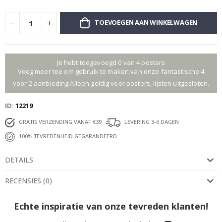
TOEVOEGEN AAN WINKELWAGEN
Je hebt toegevoegd 0 van 4 posters
Voeg meer toe om gebruik te maken van onze fantastische 4
voor 2 aanbieding.Alleen geldig voor posters, lijsten uitgesloten.
ID
12219
GRATIS VERZENDING VANAF €39
LEVERING 3-6 DAGEN
100% TEVREDENHEID GEGARANDEERD
DETAILS
RECENSIES
(
0
)
Echte inspiratie van onze tevreden klanten!