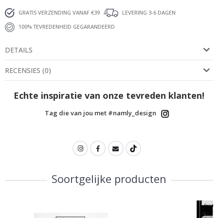
GRATIS VERZENDING VANAF €39
LEVERING 3-6 DAGEN
100% TEVREDENHEID GEGARANDEERD
DETAILS
RECENSIES
(
0
)
Echte inspiratie van onze tevreden klanten!
Tag die van jou met #namly_design
Soortgelijke producten