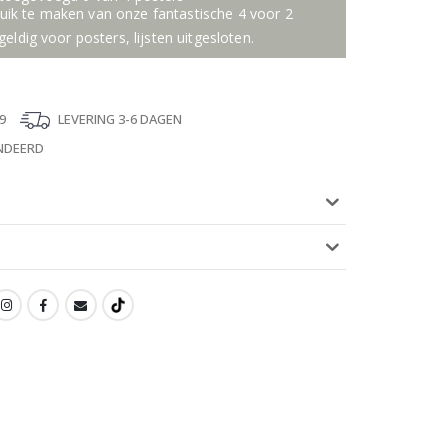
ik te maken van onze fantastische 4 voor 2
geldig voor posters, lijsten uitgesloten.
9
LEVERING 3-6 DAGEN
NDEERD