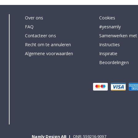
Over ons
Cookies
FAQ
#yesnamly
Contacteer ons
Samenwerken met
Recht om te annuleren
Instructies
Algemene voorwaarden
Inspiratie
Beoordelingen
Namly Design AB
|
ONR: 559216-9097