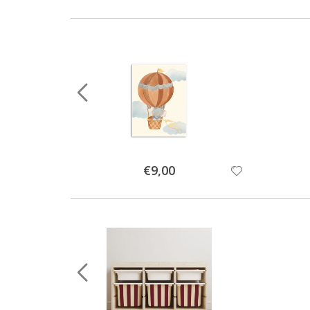
Special
€9,00
Price