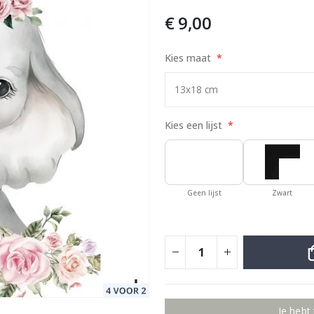
€ 9,00
Kies maat
Special
17,00 €
Price
Kies een lijst
Geen lijst
Zwart
Je hebt