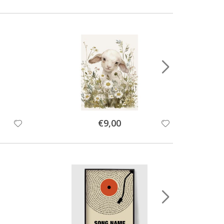
Special
€9,00
Price