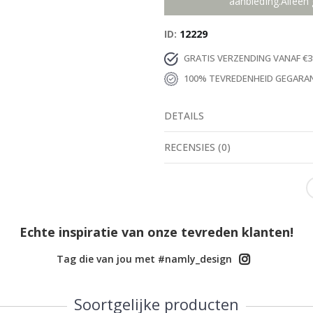
aanbieding.Alleen 
ID
12229
GRATIS VERZENDING VANAF €3
100% TEVREDENHEID GEGARA
DETAILS
RECENSIES
(
0
)
Echte inspiratie van onze tevreden klanten!
Tag die van jou met #namly_design
Soortgelijke producten