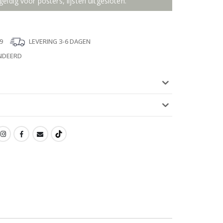
geldig voor posters, lijsten uitgesloten.
9
LEVERING 3-6 DAGEN
NDEERD