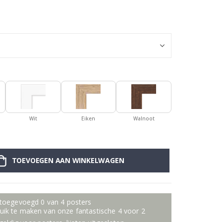
Gepersonalisee
Wit
Eiken
Walnoot
TOEVOEGEN AAN WINKELWAGEN
 toegevoegd 0 van 4 posters
ik te maken van onze fantastische 4 voor 2