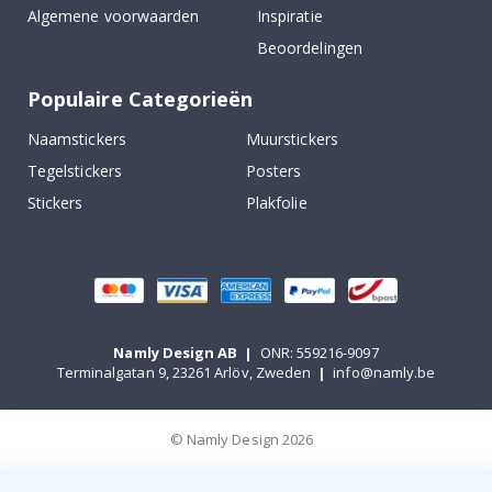
Algemene voorwaarden
Inspiratie
Beoordelingen
Populaire Categorieën
Naamstickers
Muurstickers
Tegelstickers
Posters
Stickers
Plakfolie
Namly Design AB
|
ONR: 559216-9097
Terminalgatan 9, 23261 Arlöv, Zweden
|
info@namly.be
© Namly Design 2026