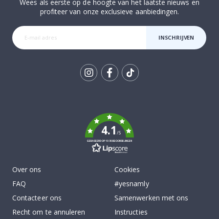
Wees als eerste op de hoogte van het laatste nieuws en
profiteer van onze exclusieve aanbiedingen.
INSCHRIJVEN
Tik
To
k
4.1
/5
GEBASEERD OP 1030 BEOORDELINGEN
Over ons
Cookies
FAQ
#yesnamly
Contacteer ons
Samenwerken met ons
Recht om te annuleren
Instructies