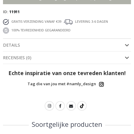
ID
11911
GRATIS VERZENDING VANAF €39
LEVERING 3-6 DAGEN
100% TEVREDENHEID GEGARANDEERD
DETAILS
RECENSIES
(
0
)
Echte inspiratie van onze tevreden klanten!
Tag die van jou met #namly_design
Soortgelijke producten