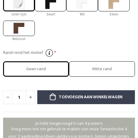
Geen lijst
Zwart
Wit
Eiken
Walnoot
Rand rond het motief
Geen rand
Witte rand
TOEVOEGEN AAN WINKELWAGEN
Je hebt toegevoegd 0 van 4 posters
Voeg meer toe om gebruik te maken van onze fantastische 4
voor 2 aanbieding.Alleen geldig voor posters, lijsten uitgesloten.