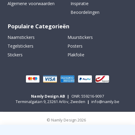
Algemene voorwaarden
Inspiratie
Beoordelingen
Populaire Categorieën
Naamstickers
Muurstickers
Tegelstickers
Posters
Stickers
Plakfolie
Namly Design AB
|
ONR: 559216-9097
Terminalgatan 9, 23261 Arlöv, Zweden
|
info@namly.be
© Namly Design 2026