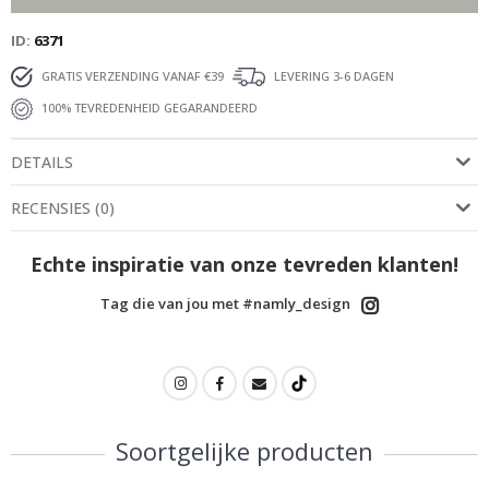
ID
6371
GRATIS VERZENDING VANAF €39
LEVERING 3-6 DAGEN
100% TEVREDENHEID GEGARANDEERD
DETAILS
RECENSIES
(
0
)
Echte inspiratie van onze tevreden klanten!
Tag die van jou met #namly_design
Soortgelijke producten