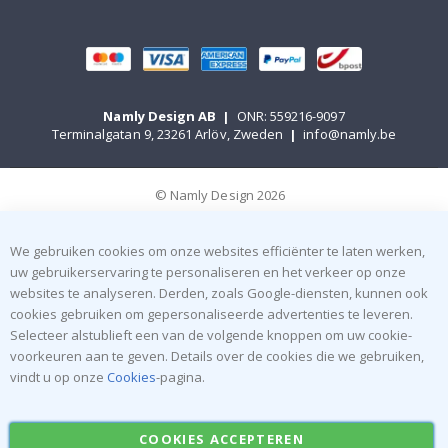
Namly Design AB
|
ONR: 559216-9097
Terminalgatan 9, 23261 Arlöv, Zweden
|
info@namly.be
© Namly Design 2026
We gebruiken cookies om onze websites efficiënter te laten werken,
uw gebruikerservaring te personaliseren en het verkeer op onze
websites te analyseren. Derden, zoals Google-diensten, kunnen ook
cookies gebruiken om gepersonaliseerde advertenties te leveren.
Selecteer alstublieft een van de volgende knoppen om uw cookie-
voorkeuren aan te geven. Details over de cookies die we gebruiken,
vindt u op onze
Cookies
-pagina.
COOKIES ACCEPTEREN