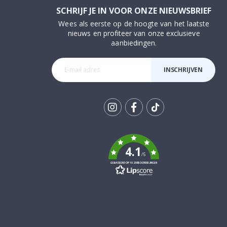
SCHRIJF JE IN VOOR ONZE NIEUWSBRIEF
Wees als eerste op de hoogte van het laatste
nieuws en profiteer van onze exclusieve
aanbiedingen.
INSCHRIJVEN
Tik
To
k
4.1
/5
GEBASEERD OP 1029 BEOORDELINGEN