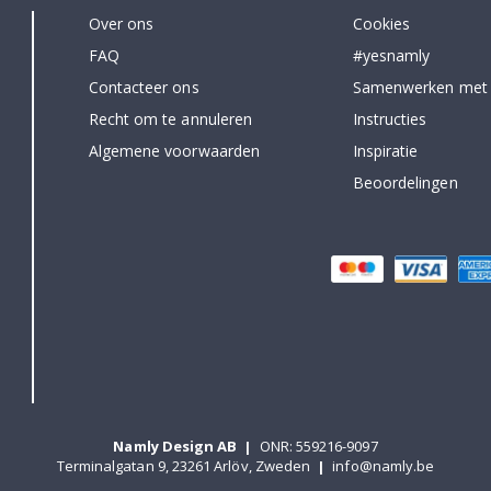
Over ons
Cookies
FAQ
#yesnamly
Contacteer ons
Samenwerken met
Recht om te annuleren
Instructies
Algemene voorwaarden
Inspiratie
Beoordelingen
Namly Design AB
|
ONR: 559216-9097
Terminalgatan 9, 23261 Arlöv, Zweden
|
info@namly.be