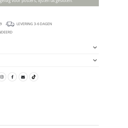
geldig voor posters, lijsten uitgesloten.
9
LEVERING 3-6 DAGEN
NDEERD