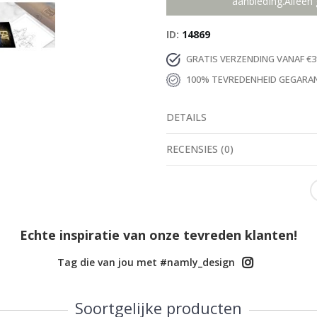
aanbieding.Alleen 
ID
14869
GRATIS VERZENDING VANAF €3
100% TEVREDENHEID GEGARA
DETAILS
RECENSIES
(
0
)
Echte inspiratie van onze tevreden klanten!
Tag die van jou met #namly_design
Soortgelijke producten