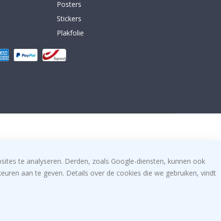
Posters
Stickers
Plakfolie
bsites te analyseren. Derden, zoals Google-diensten, kunnen ook
uren aan te geven. Details over de cookies die we gebruiken, vindt