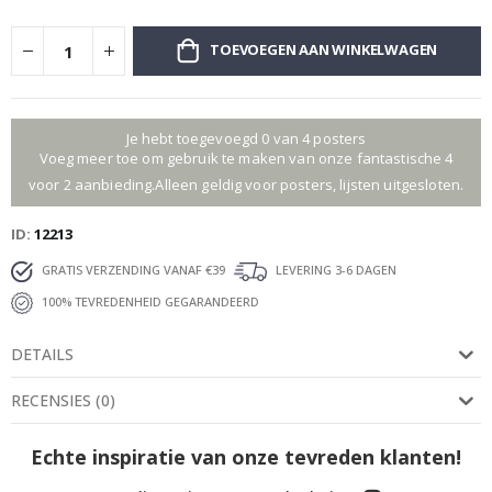
TOEVOEGEN AAN WINKELWAGEN
Je hebt toegevoegd 0 van 4 posters
Voeg meer toe om gebruik te maken van onze fantastische 4
voor 2 aanbieding.Alleen geldig voor posters, lijsten uitgesloten.
ID
12213
GRATIS VERZENDING VANAF €39
LEVERING 3-6 DAGEN
100% TEVREDENHEID GEGARANDEERD
DETAILS
RECENSIES
(
0
)
Echte inspiratie van onze tevreden klanten!