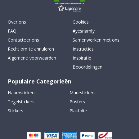
GEBASEERD OP 1034 BEOORDELINGEN
Over ons
Cookies
FAQ
#yesnamly
Contacteer ons
Samenwerken met ons
Recht om te annuleren
Instructies
Algemene voorwaarden
Inspiratie
Beoordelingen
Populaire Categorieën
Naamstickers
Muurstickers
Tegelstickers
Posters
Stickers
Plakfolie