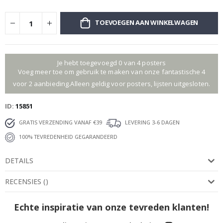
TOEVOEGEN AAN WINKELWAGEN
Je hebt toegevoegd 0 van 4 posters
Voeg meer toe om gebruik te maken van onze fantastische 4
voor 2 aanbieding.Alleen geldig voor posters, lijsten uitgesloten.
ID
15851
GRATIS VERZENDING VANAF €39
LEVERING 3-6 DAGEN
100% TEVREDENHEID GEGARANDEERD
DETAILS
RECENSIES
(
)
Echte inspiratie van onze tevreden klanten!