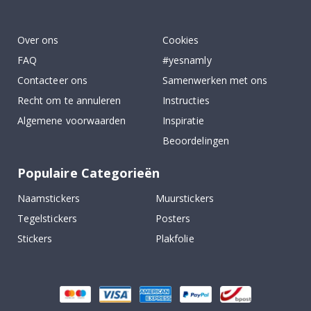
To
k
Over ons
Cookies
FAQ
#yesnamly
Contacteer ons
Samenwerken met ons
Recht om te annuleren
Instructies
Algemene voorwaarden
Inspiratie
Beoordelingen
Populaire Categorieën
Naamstickers
Muurstickers
Tegelstickers
Posters
Stickers
Plakfolie