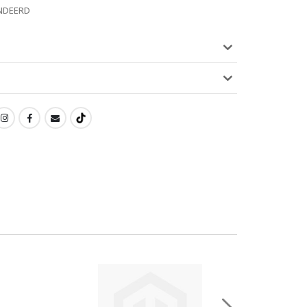
NDEERD