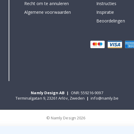
Recht om te annuleren
Instructies
Algemene voorwaarden
Inspiratie
Beoordelingen
Namly Design AB
|
ONR: 559216-9097
Terminalgatan 9, 23261 Arlöv, Zweden
|
info@namly.be
© Namly Design 2026