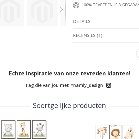
100% TEVREDENHEID GEGARA
DETAILS
RECENSIES
(
1
)
Echte inspiratie van onze tevreden klanten!
Tag die van jou met #namly_design
Soortgelijke producten