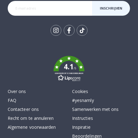
INSCHRIJVEN
Tik
To
k
4.1
/5
GEBASEERD OP 1034 BEOORDELINGEN
Over ons
Cookies
FAQ
#yesnamly
Contacteer ons
Samenwerken met ons
Recht om te annuleren
Instructies
Algemene voorwaarden
Inspiratie
Beoordelingen