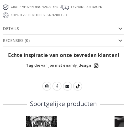
GRATIS VERZENDING VANAF €39
LEVERING 3-6 DAGEN
100% TEVREDENHEID GEGARANDEERD
DETAILS
RECENSIES
(
0
)
Echte inspiratie van onze tevreden klanten!
Tag die van jou met #namly_design
Soortgelijke producten