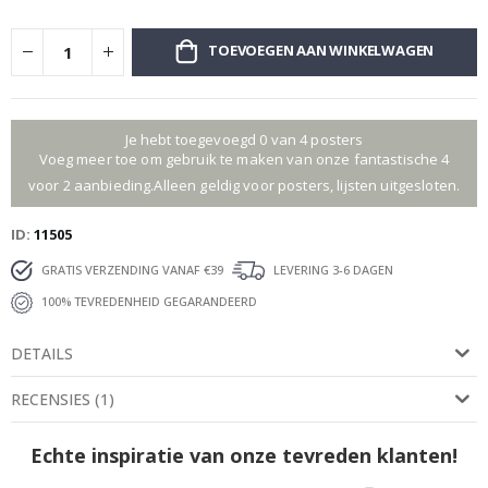
TOEVOEGEN AAN WINKELWAGEN
Je hebt toegevoegd 0 van 4 posters
Voeg meer toe om gebruik te maken van onze fantastische 4
voor 2 aanbieding.Alleen geldig voor posters, lijsten uitgesloten.
ID
11505
GRATIS VERZENDING VANAF €39
LEVERING 3-6 DAGEN
100% TEVREDENHEID GEGARANDEERD
DETAILS
RECENSIES
(
1
)
Echte inspiratie van onze tevreden klanten!