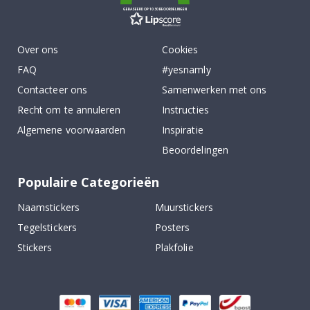
GEBASEERD OP 1030 BEOORDELINGEN
Over ons
Cookies
FAQ
#yesnamly
Contacteer ons
Samenwerken met ons
Recht om te annuleren
Instructies
Algemene voorwaarden
Inspiratie
Beoordelingen
Populaire Categorieën
Naamstickers
Muurstickers
Tegelstickers
Posters
Stickers
Plakfolie