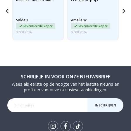
verzonden worden in een
stevige envelop. Omdat
ze opgerold en een
Sylvie Y
Amalie W
Ka
beetje…
Geverifieerde koper
Geverifieerde koper
07.08.2026
07.08.2026
07.
SCHRIJF JE IN VOOR ONZE NIEUWSBRIEF
Wees als eerste op de hoogte van het laatste nieuws en
profiteer van onze exclusieve aanbiedingen.
INSCHRIJVEN