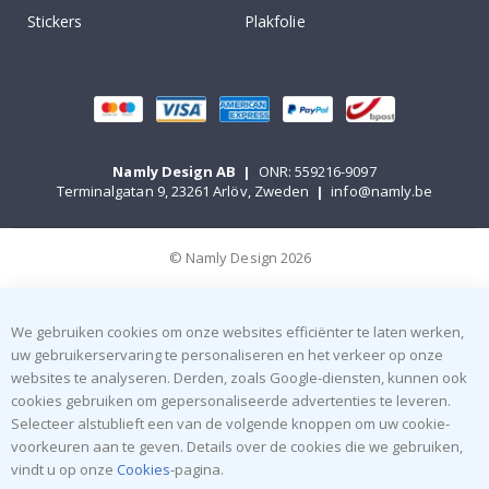
Stickers
Plakfolie
Namly Design AB
|
ONR: 559216-9097
Terminalgatan 9, 23261 Arlöv, Zweden
|
info@namly.be
© Namly Design 2026
We gebruiken cookies om onze websites efficiënter te laten werken,
uw gebruikerservaring te personaliseren en het verkeer op onze
websites te analyseren. Derden, zoals Google-diensten, kunnen ook
cookies gebruiken om gepersonaliseerde advertenties te leveren.
Selecteer alstublieft een van de volgende knoppen om uw cookie-
voorkeuren aan te geven. Details over de cookies die we gebruiken,
vindt u op onze
Cookies
-pagina.