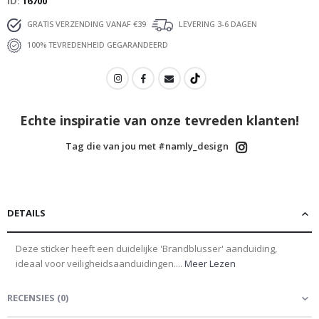
ID
16700
GRATIS VERZENDING VANAF €39
LEVERING 3-6 DAGEN
100% TEVREDENHEID GEGARANDEERD
Echte inspiratie van onze tevreden klanten!
Tag die van jou met #namly_design
DETAILS
Deze sticker heeft een duidelijke 'Brandblusser' aanduiding,
ideaal voor veiligheidsaanduidingen....
Meer Lezen
RECENSIES
(
0
)