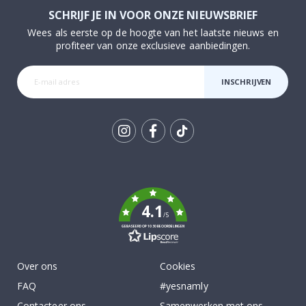
SCHRIJF JE IN VOOR ONZE NIEUWSBRIEF
Wees als eerste op de hoogte van het laatste nieuws en
profiteer van onze exclusieve aanbiedingen.
INSCHRIJVEN
Tik
To
k
4.1
/5
GEBASEERD OP 1030 BEOORDELINGEN
Over ons
Cookies
FAQ
#yesnamly
Contacteer ons
Samenwerken met ons