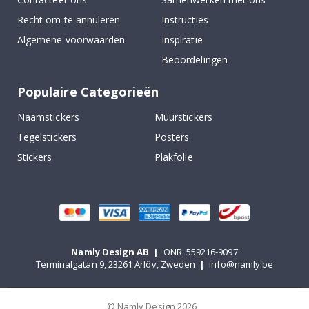
Recht om te annuleren
Instructies
Algemene voorwaarden
Inspiratie
Beoordelingen
Populaire Categorieën
Naamstickers
Muurstickers
Tegelstickers
Posters
Stickers
Plakfolie
Namly Design AB
|
ONR: 559216-9097
Terminalgatan 9, 23261 Arlöv, Zweden
|
info@namly.be
© Namly Design 2026