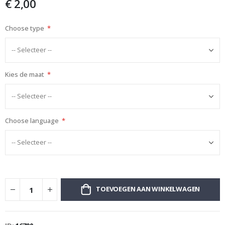
€ 2,00
afbeeldingen-
gallerij
Choose type
Kies de maat
Choose language
TOEVOEGEN AAN WINKELWAGEN