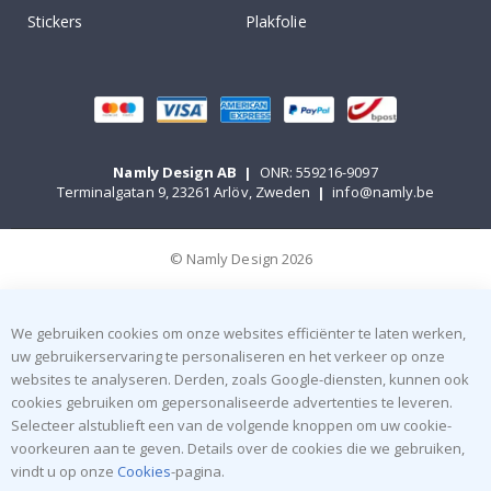
Stickers
Plakfolie
Namly Design AB
|
ONR: 559216-9097
Terminalgatan 9, 23261 Arlöv, Zweden
|
info@namly.be
© Namly Design 2026
We gebruiken cookies om onze websites efficiënter te laten werken,
uw gebruikerservaring te personaliseren en het verkeer op onze
websites te analyseren. Derden, zoals Google-diensten, kunnen ook
cookies gebruiken om gepersonaliseerde advertenties te leveren.
Selecteer alstublieft een van de volgende knoppen om uw cookie-
voorkeuren aan te geven. Details over de cookies die we gebruiken,
vindt u op onze
Cookies
-pagina.