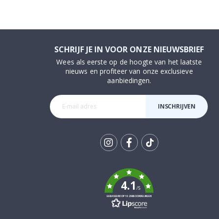
SCHRIJF JE IN VOOR ONZE NIEUWSBRIEF
Wees als eerste op de hoogte van het laatste
nieuws en profiteer van onze exclusieve
aanbiedingen.
INSCHRIJVEN
Tik
To
k
4.1
/5
GEBASEERD OP 1029 BEOORDELINGEN