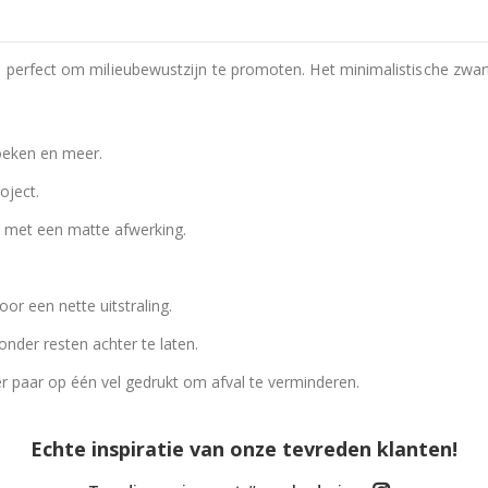
l, perfect om milieubewustzijn te promoten. Het minimalistische zw
boeken en meer.
oject.
 met een matte afwerking.
r een nette uitstraling.
nder resten achter te laten.
er paar op één vel gedrukt om afval te verminderen.
Echte inspiratie van onze tevreden klanten!