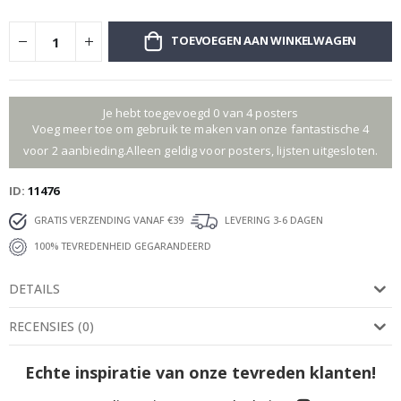
TOEVOEGEN AAN WINKELWAGEN
Je hebt toegevoegd 0 van 4 posters
Voeg meer toe om gebruik te maken van onze fantastische 4
voor 2 aanbieding.Alleen geldig voor posters, lijsten uitgesloten.
ID
11476
GRATIS VERZENDING VANAF €39
LEVERING 3-6 DAGEN
100% TEVREDENHEID GEGARANDEERD
DETAILS
RECENSIES
(
0
)
Echte inspiratie van onze tevreden klanten!