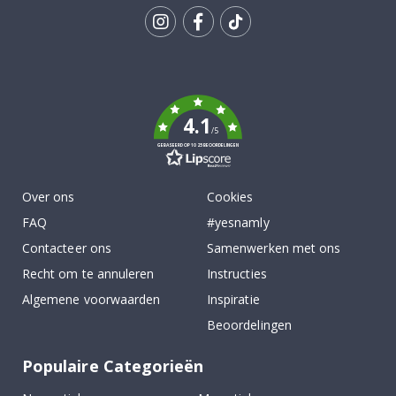
Tik
To
k
4.1
/5
GEBASEERD OP 1025 BEOORDELINGEN
Over ons
Cookies
FAQ
#yesnamly
Contacteer ons
Samenwerken met ons
Recht om te annuleren
Instructies
Algemene voorwaarden
Inspiratie
Beoordelingen
Populaire Categorieën