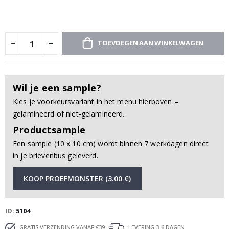
TOEVOEGEN AAN WINKELWAGEN
Wil je een sample?
Kies je voorkeursvariant in het menu hierboven –
gelamineerd of niet-gelamineerd.
Productsample
Een sample (10 x 10 cm) wordt binnen 7 werkdagen direct
in je brievenbus geleverd.
KOOP PROEFMONSTER (3.00 €)
ID
5104
GRATIS VERZENDING VANAF €39
LEVERING 3-6 DAGEN